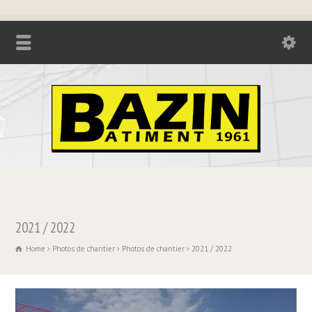
Tél. : 04.74.85.17.21 - Fax : 04.74.85.73.08
2021 / 2022
Home
Photos de chantier
Photos de chantier
2021 / 2022