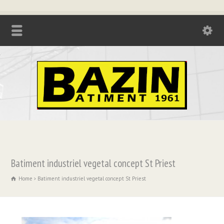
Tél. : 04.74.85.17.21 - Fax : 04.74.85.73.08
Batiment industriel vegetal concept St Priest
Home
Batiment industriel vegetal concept St Priest