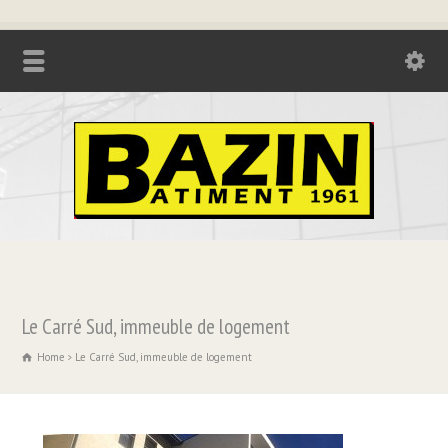
Tél. : 04.74.85.17.21 - Fax : 04.74.85.73.08
Le Carré Sud, immeuble de logement
Home
Le Carré Sud, immeuble de logement