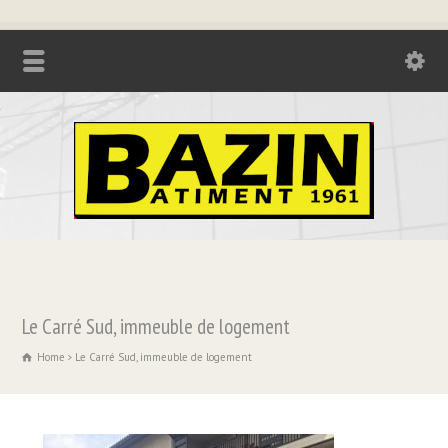
Tél. : 04.74.85.17.21 - Fax : 04.74.85.73.08
Le Carré Sud, immeuble de logement
Home
Le Carré Sud, immeuble de logement