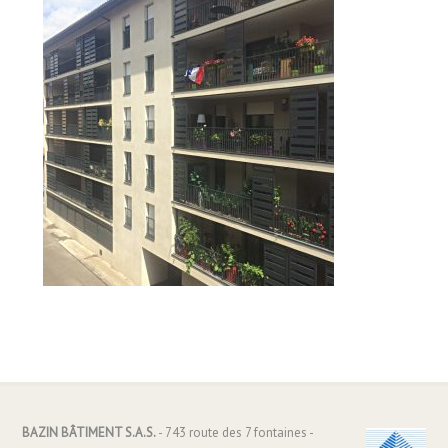
BAZIN BÂTIMENT S.A.S.
- 743 route des 7 fontaines -