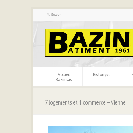
Accueil
Historique
Bazin sas
7 logements et 1 commerce – Vienne