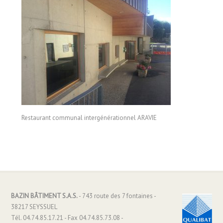
Restaurant communal intergénérationnel ARAVIE
BAZIN BÂTIMENT S.A.S.
- 743 route des 7 fontaines -
38217 SEYSSUEL
Tél. 04.74.85.17.21 - Fax 04.74.85.73.08 -