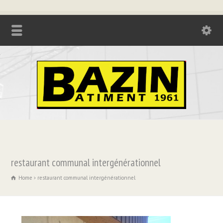
Tél. : 04.74.85.17.21 - Fax : 04.74.85.73.08
restaurant communal intergénérationnel
Home
restaurant communal intergénérationnel