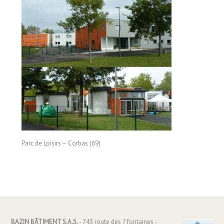
Parc de Loisirs – Corbas (69)
BAZIN BÂTIMENT S.A.S.
- 743 route des 7 fontaines -