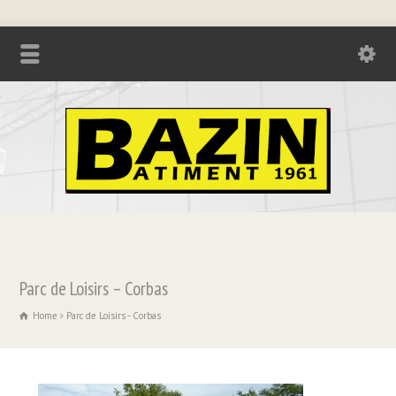
Tél. : 04.74.85.17.21 - Fax : 04.74.85.73.08
Parc de Loisirs – Corbas
Home
Parc de Loisirs - Corbas