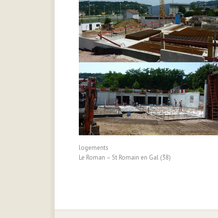
logements
Le Roman – St Romain en Gal (38)