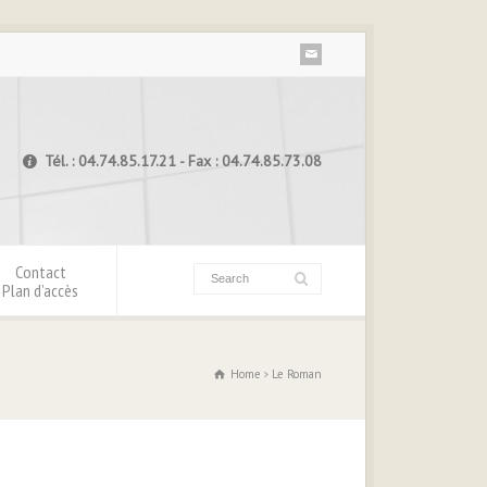
Tél. : 04.74.85.17.21 - Fax : 04.74.85.73.08
Contact
Plan d’accès
Home
Le Roman