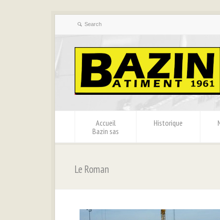
Accueil
Historique
Bazin sas
Le Roman