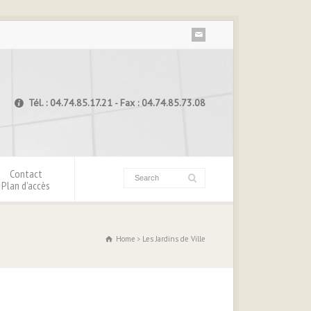
Tél. : 04.74.85.17.21 - Fax : 04.74.85.73.08
Contact
Plan d’accès
Home
Les Jardins de Ville