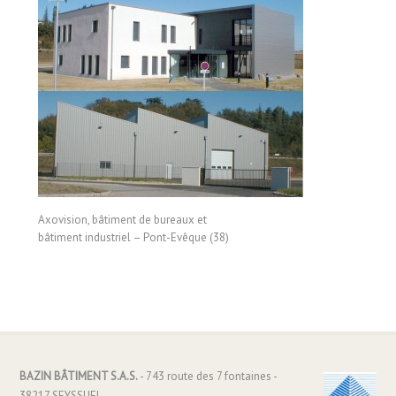
Axovision, bâtiment de bureaux et
bâtiment industriel – Pont-Evêque (38)
BAZIN BÂTIMENT S.A.S.
- 743 route des 7 fontaines -
38217 SEYSSUEL