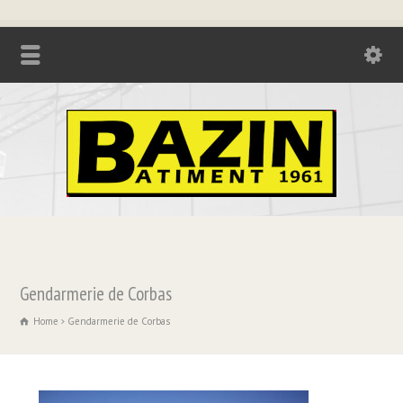
Tél. : 04.74.85.17.21 - Fax : 04.74.85.73.08
Gendarmerie de Corbas
Home
Gendarmerie de Corbas