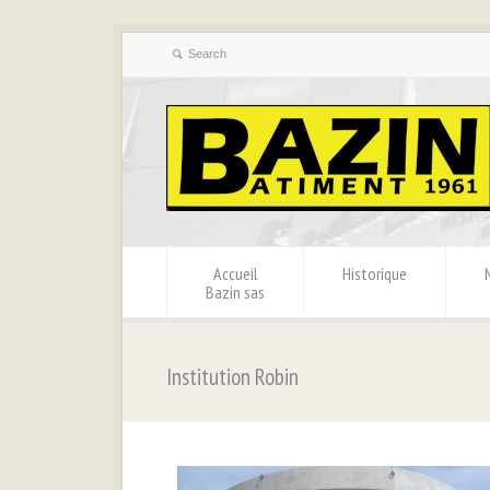
Accueil
Historique
Bazin sas
Institution Robin