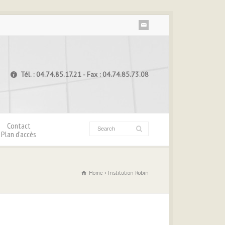
Tél. : 04.74.85.17.21 - Fax : 04.74.85.73.08
Contact
Plan d’accès
Home
Institution Robin