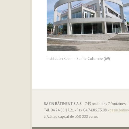
Institution Robin – Sainte Colombe (69)
BAZIN BÂTIMENT S.A.S.
- 743 route des 7 fontaines 
Tél. 04.74.85.17.21 - Fax 04.74.85.73.08 -
bazin.batim
S.A.S. au capital de 350 000 euros