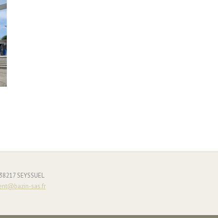
- 38217 SEYSSUEL
ent@bazin-sas.fr