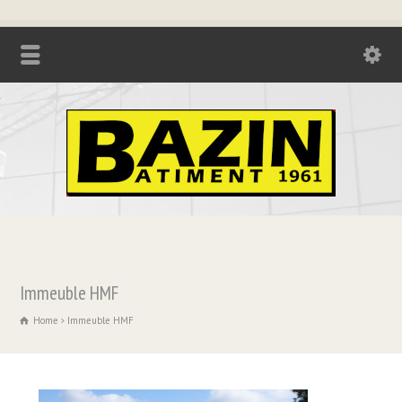
Tél. : 04.74.85.17.21 - Fax : 04.74.85.73.08
Immeuble HMF
Home
Immeuble HMF