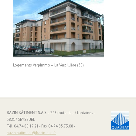
Logements Verpimmo – La Verpillière (38)
BAZIN BÂTIMENT S.A.S.
- 743 route des 7 fontaines -
38217 SEYSSUEL
Tél. 04.74.85.17.21 - Fax 04.74.85.73.08 -
bazin.batiment@bazin-sas.fr