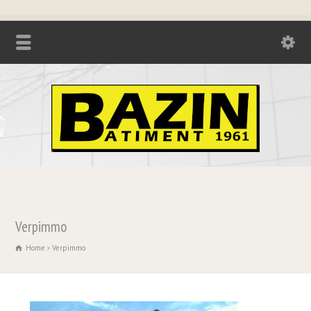
Tél. : 04.74.85.17.21 - Fax : 04.74.85.73.08
Verpimmo
Home
Verpimmo