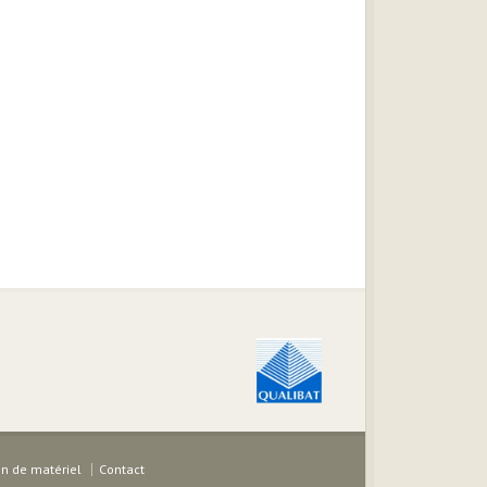
on de matériel
Contact