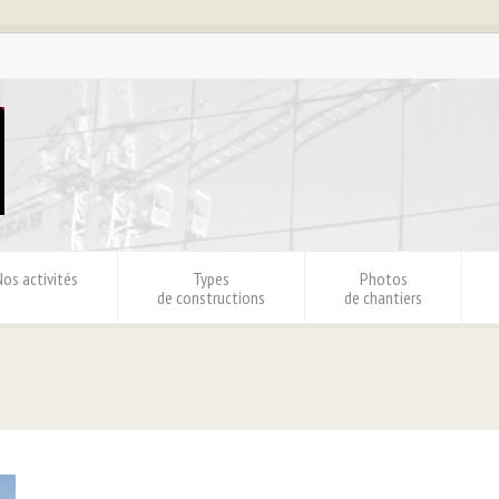
Nos activités
Types
Photos
de constructions
de chantiers