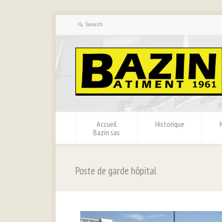
Accueil
Historique
Bazin sas
Poste de garde hôpital