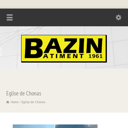
Tél. : 04.74.85.17.21 - Fax : 04.74.85.73.08
Eglise de Chonas
Home
Eglise de Chonas