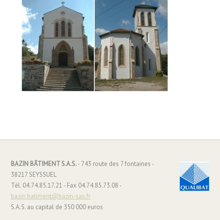
BAZIN BÂTIMENT S.A.S.
- 743 route des 7 fontaines -
38217 SEYSSUEL
Tél. 04.74.85.17.21 - Fax 04.74.85.73.08 -
bazin.batiment@bazin-sas.fr
S.A.S. au capital de 350 000 euros