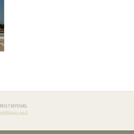
- 38217 SEYSSUEL
ent@bazin-sas.fr