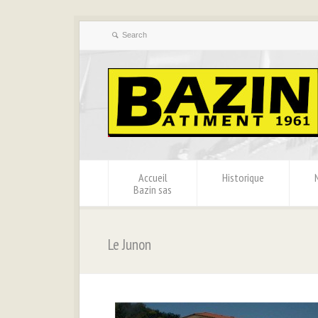
Accueil
Historique
Bazin sas
Le Junon