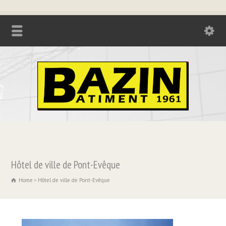
Tél. : 04.74.85.17.21 - Fax : 04.74.85.73.08
Hôtel de ville de Pont-Evêque
Home
Hôtel de ville de Pont-Evêque